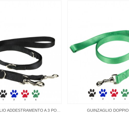
GUINZAGLIO DOPPIO
GUINZAGLIO ADDESTRAMENTO A 3 POSIZIONI