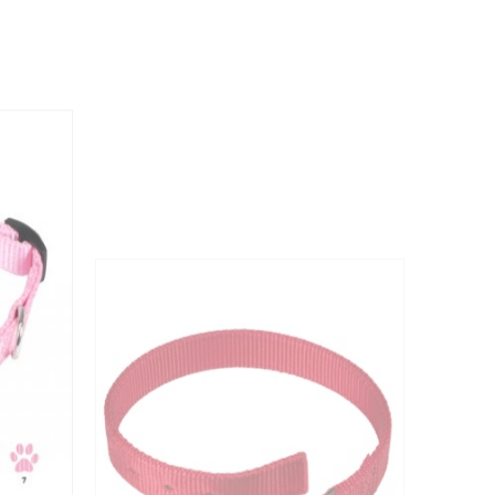
E
COLLARE DOPPIO CON FORI