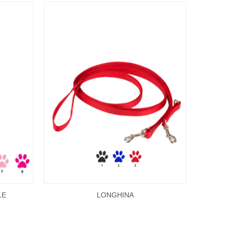
LE
LONGHINA