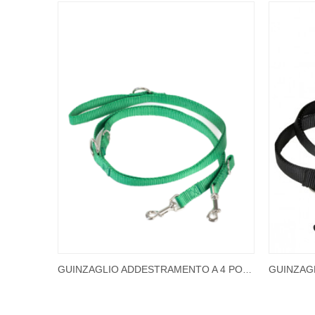
GUINZAGLIO ADDESTRAMENTO A 4 POSIZIONI