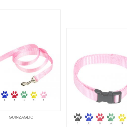
GUINZAGLIO
COLLARE REGOLABIL