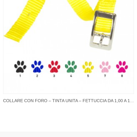
COLLARE CON FORO – TINTA UNITA – FETTUCCIA DA 1,00 A 1,50 CM