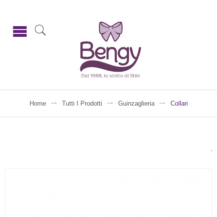
Home
Tutti I Prodotti
Guinzaglieria
Collari