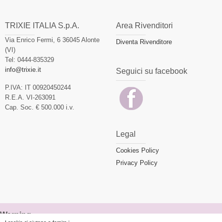
TRIXIE ITALIA S.p.A.
Area Rivenditori
Via Enrico Fermi, 6 36045 Alonte
Diventa Rivenditore
(VI)
Tel: 0444-835329
info@trixie.it
Seguici su facebook
P.IVA: IT 00920450244
R.E.A. VI-263091
Cap. Soc. € 500.000 i.v.
Legal
Cookies Policy
Privacy Policy
Warning