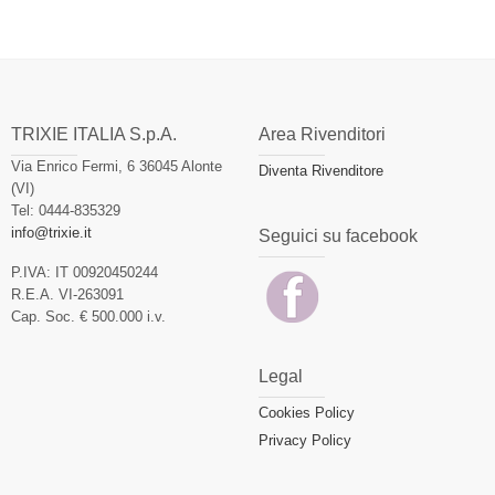
TRIXIE ITALIA S.p.A.
Area Rivenditori
Via Enrico Fermi, 6 36045 Alonte
Diventa Rivenditore
(VI)
Tel: 0444-835329
info@trixie.it
Seguici su facebook
P.IVA: IT 00920450244
R.E.A. VI-263091
Cap. Soc. € 500.000 i.v.
Legal
Cookies Policy
Privacy Policy