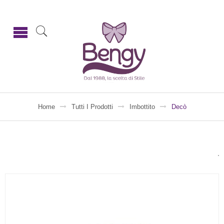
Home
Tutti I Prodotti
Imbottito
Decò